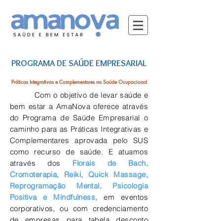
PROGRAMA DE SAÚDE EMPRESARIAL
Práticas Integrativas e Complementares na Saúde Ocupacional
Com o objetivo de levar saúde e
bem estar a AmaNova oferece através
do Programa de Saúde Empresarial o
caminho para as Práticas Integrativas e
Complementares aprovada pelo SUS
como recurso de saúde. E atuamos
através dos
Florais de Bach,
Cromoterapia, Reiki, Quick Massage,
Reprogramação Mental, Psicologia
Positiva
e Mindfulness,
em eventos
corporativos, ou com credenciamento
de empresas para tabela desconto