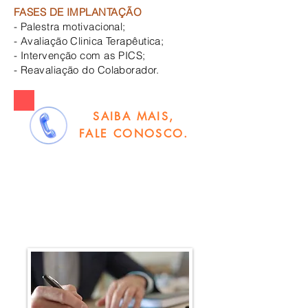
FASES DE IMPLANTAÇÃO
- Palestra motivacional;
- Avaliação Clinica Terapêutica;
- Intervenção com as PICS;
- Reavaliação do Colaborador.
SAIBA MAIS,
FALE CONOSCO.
TABELA DE
DESCONTO PARA
CREDENCIAMENTO